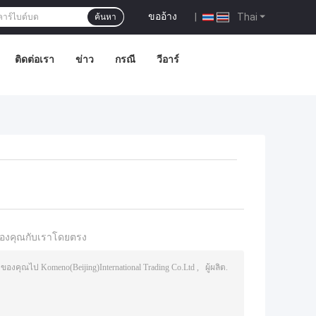
ขออ้าง
|
Thai
ค้นหา
ติดต่อเรา
ข่าว
กรณี
วีอาร์
องคุณกับเราโดยตรง