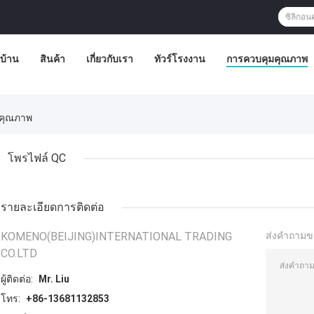
บ้าน
สินค้า
เกี่ยวกับเรา
ทัวร์โรงงาน
การควบคุมคุณภาพ
มคุณภาพ
โพรไฟล์ QC
รายละเอียดการติดต่อ
KOMENO(BEIJING)INTERNATIONAL TRADING
ส่งคำถามข
CO.LTD
ผู้ติดต่อ:
Mr. Liu
โทร:
+86-13681132853