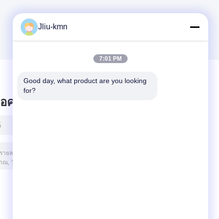
Jliu-kmn
7:01 PM
Good day, what product are you looking 
for?
ข้อความไว้