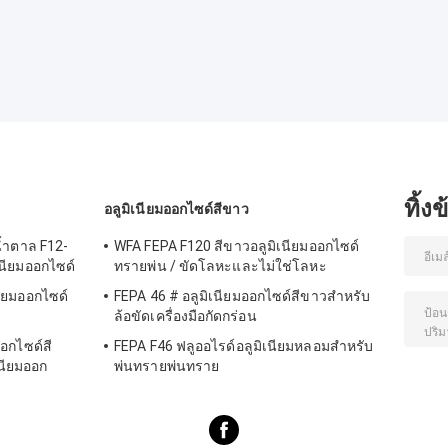
ทิ้ง
อลูมิเนียมออกไซด์สีขาว
น้ำตาล F12-
WFA FEPA F120 สีขาวอลูมิเนียมออกไซด์
นียมออกไซด์
ทรายพ่น / ขัดโลหะและไม่ใช่โลหะ
นียมออกไซด์
FEPA 46 # อลูมิเนียมออกไซด์สีขาวสำหรับ
ล้อขัดเครื่องมือกัดกร่อน
ออกไซด์สี
FEPA F46 ฟลูออไรด์อลูมิเนียมหลอมสำหรับ
นียมออก
พ่นทรายพ่นทราย