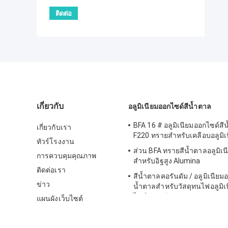
เกี่ยวกับ
อลูมิเนียมออกไซด์สีน้ำตาล
BFA 16 # อลูมิเนียมออกไซด์สี
เกี่ยวกับเรา
F220 ทรายสำหรับเคลือบอลูมิเ
ทัวร์โรงงาน
ส่วน BFA ทรายสีน้ำตาลอลูมิเ
การควบคุมคุณภาพ
สำหรับอิฐสูง Alumina
ติดต่อเรา
สีน้ำตาลคอรันดัม / อลูมิเนียม
ข่าว
น้ำตาลสำหรับวัสดุทนไฟอลูมิเ
ไซด์อลูมิเนียม
แผนผังเว็บไซต์