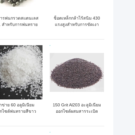
อการพ่นกรวดสแตนเลส
ช็อตเหล็กกล้าไร้สนิม 430
 สำหรับการพ่นทราย
แรงสูงสำหรับการขัดเงา
ถูกที่สุด
ราคาถูกที่สุด
าข่าย 60 อลูมิเนียม
150 Grit Al203 อะลูมิเนียม
กไซด์พ่นทรายสีขาว
ออกไซด์ผสมสารระเบิด
Al2o3 ผสม