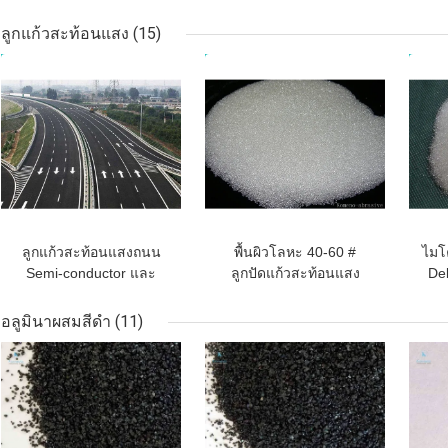
สีชมพูสำหรับวัสดุทนไฟที่
อื่น ๆ
เ
ยึดติดกับวัสดุทนไฟ
ลูกแก้วสะท้อนแสง
(15)
ราคาถูกที่สุด
ราคาถูกที่สุด
ราคา
ลูกแก้วสะท้อนแสงถนน
พื้นผิวโลหะ 40-60 #
ไมโ
Semi-conductor และ
ลูกปัดแก้วสะท้อนแสง
Deb
Plastic Tube
SiO2 วัสดุพื้นฐาน
อลูมินาผสมสีดำ
(11)
ราคาถูกที่สุด
ราคาถูกที่สุด
ราคา