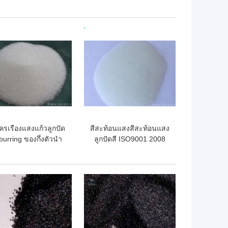
ซรามิคและ vitrified
เซรามิคและไวเทรียม
FEPA F8-220
ถูกที่สุด
ราคาถูกที่สุด
ครเรืองแสงแก้วลูกปัด
สีสะท้อนแสงสีสะท้อนแสง
urring ของกึ่งตัวนำ
ลูกปัดสี ISO9001 2008
และท่อพลาสติก
Certification
ถูกที่สุด
ราคาถูกที่สุด