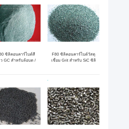
ถูกที่สุด
ราคาถูกที่สุด
0 ซิลิคอนคาร์ไบด์สี
F80 ซิลิคอนคาร์ไบด์วัสดุ
ยว GC สำหรับล้อบด /
เชื่อม Grit สำหรับ SiC ซิลิ
ตัด / Sharping Stones
คอนคาร์ไบด์ก้านเครื่องมือ
ไฟฟ้า
ถูกที่สุด
ราคาถูกที่สุด