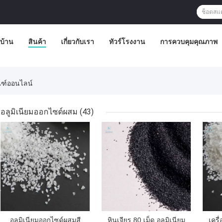
บ้าน
สินค้า
เกี่ยวกับเรา
ทัวร์โรงงาน
การควบคุมคุณภาพ
ณฑ์ออนไลน์
อลูมิเนียมออกไซด์ผสม
(43)
ราคาถูกที่สุด
ราคาถูกที่สุด
ราคา
อลูมิเนียมออกไซด์ผสมสี
หินเจียร 80 เม็ด อลูมิเนียม
เครื