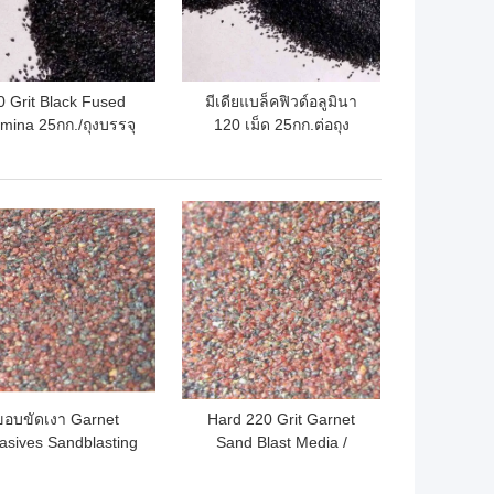
0 Grit Black Fused
มีเดียแบล็คฟิวด์อลูมินา
mina 25กก./ถุงบรรจุ
120 เม็ด 25กก.ต่อถุง
ถูกที่สุด
ราคาถูกที่สุด
ขอบขัดเงา Garnet
Hard 220 Grit Garnet
asives Sandblasting
Sand Blast Media /
Media 80 Grit
Abrasive Media