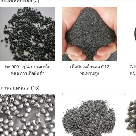
กรวดเหล็กหล่อ
(5)
ราคาถูกที่สุด
ราคาถูกที่สุด
ราคา
iso 9001 g14 กรวดเหล็ก
เม็ดมีดเหล็กหล่อ G12
G10
หล่อ การเกิดฝุ่นต่ำ
ทนทานสูง
แข
ส
ภาพสแตนเลส
(15)
ราคาถูกที่สุด
ราคาถูกที่สุด
ราคา