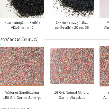
พ่นทรายอลูมินาผสมสีดำ
วัสดุพ่นทรายอลูมิเนียม
7
Al2o3 กรวด 40
ออกไซด์สีดำ 20 กก. 36
Alu
เม็ด
สารกัดกร่อนโกเมน
(5)
ราคาถูกที่สุด
ราคาถูกที่สุด
ราคา
Waterjet Sandblasting
16 Grit Natural Mineral
150 Grit Garnet Sand รูป
Garnet Abrasives
Abr
ทรงไม่สม่ำเสมอ
Blasting Media