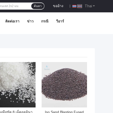
ขออ้าง
|
Thai
ค้นหา
ติดต่อเรา
ข่าว
กรณี
วีอาร์
ถูกที่สุด
ราคาถูกที่สุด
่องมือขัด 8 เม็ดอลูมินา
Iso Sand Blasting Fused