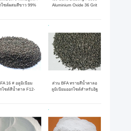
กไซด์ผสมสีขาว 99%
Aluminium Oxide 36 Grit
นื้อหา Al2o3 ขั้นต่ำ
ถูกที่สุด
ราคาถูกที่สุด
FA 16 # อลูมิเนียม
ส่วน BFA ทรายสีน้ำตาลอ
กไซด์สีน้ำตาล F12-
ลูมิเนียมออกไซด์สำหรับอิฐ
0 ทรายสำหรับเคลือบ
สูง Alumina
อลูมิเนียมออกไซด์
ถูกที่สุด
ราคาถูกที่สุด