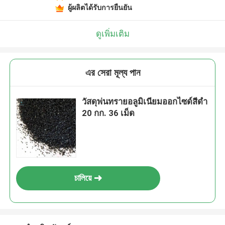
ผู้ผลิตได้รับการยืนยัน
ดูเพิ่มเติม
এর সেরা মূল্য পান
วัสดุพ่นทรายอลูมิเนียมออกไซด์สีดำ
20 กก. 36 เม็ด
চালিয়ে