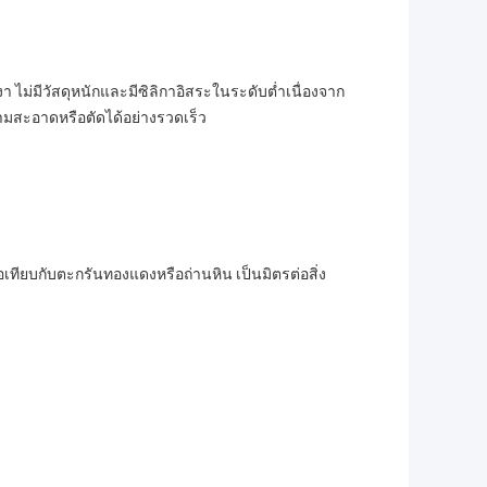
 ไม่มีวัสดุหนักและมีซิลิกาอิสระในระดับต่ำเนื่องจาก
มสะอาดหรือตัดได้อย่างรวดเร็ว
เทียบกับตะกรันทองแดงหรือถ่านหิน เป็นมิตรต่อสิ่ง