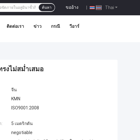
ขออ้าง
|
Thai
ค้นหา
ติดต่อเรา
ข่าว
กรณี
วีอาร์
ปทรงไม่สม่ำเสมอ
จีน
KMN
ISO9001:2008
ำ:
5 เมตริกตัน
negotiable