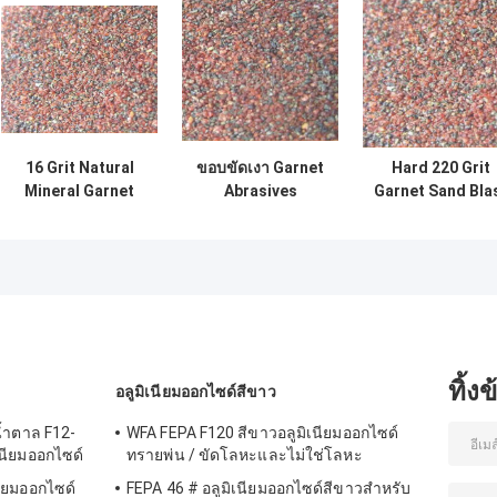
16 Grit Natural
ขอบขัดเงา Garnet
Hard 220 Grit
Mineral Garnet
Abrasives
Garnet Sand Bla
Abrasives
Sandblasting
Media / Abrasiv
Blasting Media
Media 80 Grit
Media
ทิ้ง
อลูมิเนียมออกไซด์สีขาว
น้ำตาล F12-
WFA FEPA F120 สีขาวอลูมิเนียมออกไซด์
นียมออกไซด์
ทรายพ่น / ขัดโลหะและไม่ใช่โลหะ
นียมออกไซด์
FEPA 46 # อลูมิเนียมออกไซด์สีขาวสำหรับ