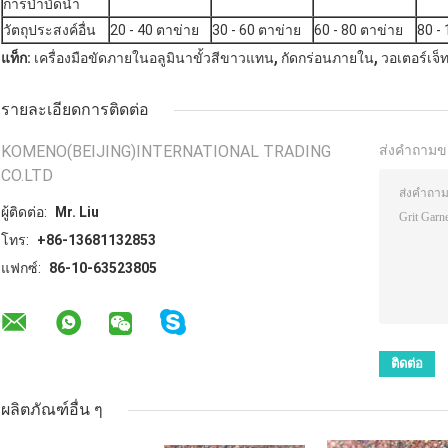
การบำบัดน้ำ
วัตถุประสงค์อื่น
20 - 40 ตาข่าย
30 - 60 ตาข่าย
60 - 80 ตาข่าย
80 -
,
,
แท็ก:
เครื่องมือขัดภายในอลูมินาขั้วสีขาวแทน
กัดกร่อนภายใน
วอเตอร์เจ
รายละเอียดการติดต่อ
KOMENO(BEIJING)INTERNATIONAL TRADING
ส่งคำถามข
CO.LTD
ผู้ติดต่อ:
Mr. Liu
โทร:
+86-13681132853
แฟกซ์:
86-10-63523805
ผลิตภัณฑ์อื่น ๆ