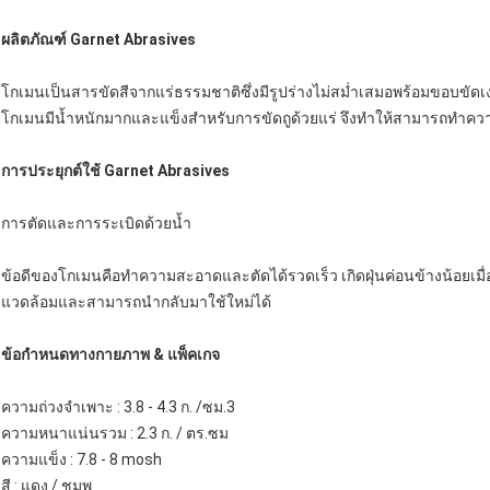
ผลิตภัณฑ์ Garnet Abrasives
โกเมนเป็นสารขัดสีจากแร่ธรรมชาติซึ่งมีรูปร่างไม่สม่ำเสมอพร้อมขอบขัดเงา
โกเมนมีน้ำหนักมากและแข็งสำหรับการขัดถูด้วยแร่ จึงทำให้สามารถทำควา
การประยุกต์ใช้ Garnet Abrasives
การตัดและการระเบิดด้วยน้ำ
ข้อดีของโกเมนคือทำความสะอาดและตัดได้รวดเร็ว เกิดฝุ่นค่อนข้างน้อยเมื่อ
แวดล้อมและสามารถนำกลับมาใช้ใหม่ได้
ข้อกำหนดทางกายภาพ & แพ็คเกจ
ความถ่วงจำเพาะ : 3.8 - 4.3 ก. /ซม.3
ความหนาแน่นรวม : 2.3 ก. / ตร.ซม
ความแข็ง : 7.8 - 8 mosh
สี : แดง / ชมพู