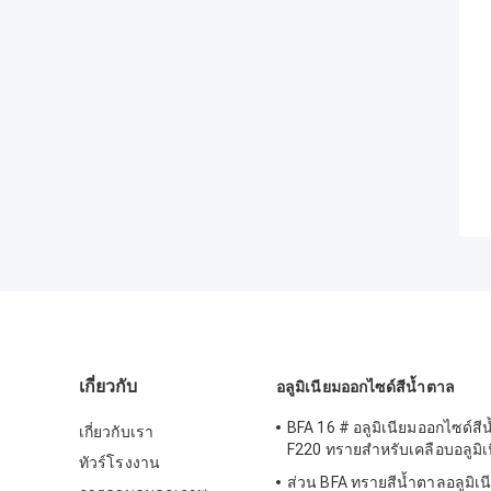
เกี่ยวกับ
อลูมิเนียมออกไซด์สีน้ำตาล
BFA 16 # อลูมิเนียมออกไซด์สี
เกี่ยวกับเรา
F220 ทรายสำหรับเคลือบอลูมิเ
ทัวร์โรงงาน
ส่วน BFA ทรายสีน้ำตาลอลูมิเ