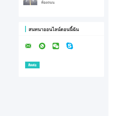
ท้องถนน
สนทนาออนไลน์ตอนนี้ฉัน