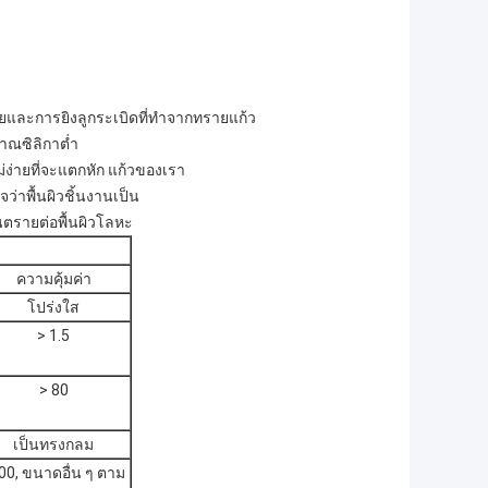
ยและการยิงลูกระเบิดที่ทำจากทรายแก้ว
มาณซิลิกาต่ำ
ง่ายที่จะแตกหัก แก้วของเรา
่าพื้นผิวชิ้นงานเป็น
ันตรายต่อพื้นผิวโลหะ
ความคุ้มค่า
โปร่งใส
> 1.5
> 80
เป็นทรงกลม
00, ขนาดอื่น ๆ ตาม