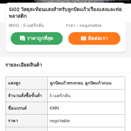
SiO2 วัสดุสะท้อนแสงสำหรับลูกปัดแก้วเรืองแสงและท่อ
พลาสติก
MOQ：5 เมตริกตัน
ราคา：negotiable
ราคาถูกที่สุด
ติดต่อเรา
รายละเอียดสินค้า
แสงสูง:
ลูกปัดแก้วทรงกลม
,
ลูกปัดแก้วถนน
จำนวนสั่งซื้อขั้นต่ำ
5 เมตริกตัน
ชื่อแบรนด์
KMN
ราคา
negotiable