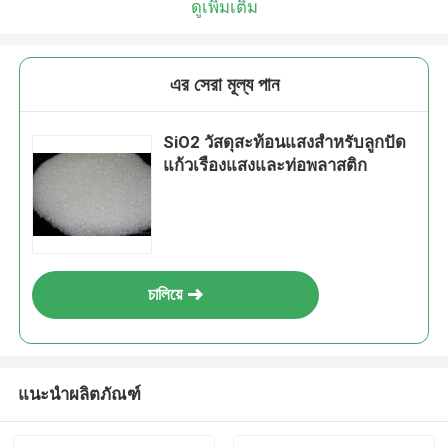
ดูเพิ่มเติม
এর সেরা মূল্য পান
SiO2 วัสดุสะท้อนแสงสำหรับลูกปัด
แก้วเรืองแสงและท่อพลาสติก
চালিয়ে
แนะนำผลิตภัณฑ์